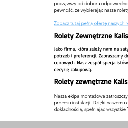
począwszy od doboru odpowiednich 
pewność, że wybierając nasze rolet
Zobacz tutaj pełną ofertę naszych 
Rolety Zewnętrzne Kali
Jako firma, która zależy nam na sa
potrzeb i preferencji. Zapraszamy 
cenowych. Nasz zespół specjalistów
decyzję zakupową.
Rolety zewnętrzne Kali
Nasza ekipa montażowa zatroszczy 
procesu instalacji. Dzięki naszemu
dokładnością, spełniając wszystkie