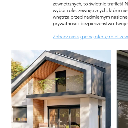
zewnętrznych, to świetnie trafiłeś! 
wybór rolet zewnętrznych, które nie
wnętrza przed nadmiernym nasłonec
prywatność i bezpieczeństwo Twoj
Zobacz naszą pełną ofertę rolet ze