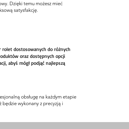
owy. Dzięki temu możesz mieć
ksową satysfakcję.
ór rolet dostosowanych do różnych
produktów oraz dostępnych opcji
cji, abyś mógł podjąć najlepszą
fesjonalną obsługę na każdym etapie
ż będzie wykonany z precyzją i