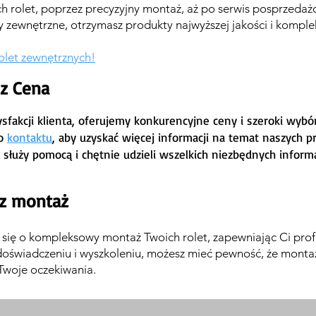
rolet, poprzez precyzyjny montaż, aż po serwis posprzedaż
y zewnętrzne, otrzymasz produkty najwyższej jakości i komple
rolet zewnętrznych!
sz Cena
tysfakcji klienta, oferujemy konkurencyjne ceny i szeroki wyb
do
kontaktu
, aby uzyskać więcej informacji na temat naszych 
 służy pomocą i chętnie udzieli wszelkich niezbędnych informa
sz montaż
się o kompleksowy montaż Twoich rolet, zapewniając Ci pro
 doświadczeniu i wyszkoleniu, możesz mieć pewność, że monta
 Twoje oczekiwania.