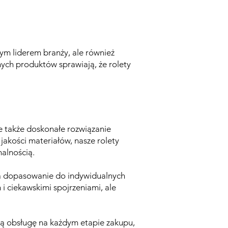
nym liderem branży, ale również
ch produktów sprawiają, że rolety
e także doskonałe rozwiązanie
akości materiałów, nasze rolety
nalnością.
na dopasowanie do indywidualnych
i ciekawskimi spojrzeniami, ale
wą obsługę na każdym etapie zakupu,