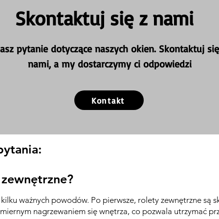
Skontaktuj się z nami
asz pytanie dotyczące naszych okien. Skontaktuj się
nami, a my dostarczymy ci odpowiedzi
Kontakt
pytania:
y zewnętrzne?
 z kilku ważnych powodów. Po pierwsze, rolety zewnętrzne s
miernym nagrzewaniem się wnętrza, co pozwala utrzymać pr