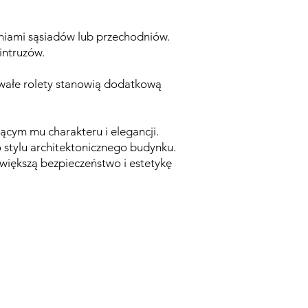
eniami sąsiadów lub przechodniów.
intruzów.
rwałe rolety stanowią dodatkową
ącym mu charakteru i elegancji.
 stylu architektonicznego budynku.
zwiększą bezpieczeństwo i estetykę