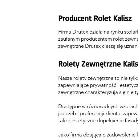
Producent Rolet Kalisz
Firma Drutex działa na rynku stolar
zaufanym producentem rolet zewnęt
zewnętrzne Drutex cieszą się uznan
Rolety Zewnętrzne Kalis
Nasze rolety zewnętrzne to nie ty
zapewniające prywatność i estetyc
zewnętrzne charakteryzują się nie 
Dostępne w różnorodnych wzorach, 
potrzeb i preferencji klienta, zap
także estetyczne dopełnienie fasad
Jako firma dbająca o zadowolenie 