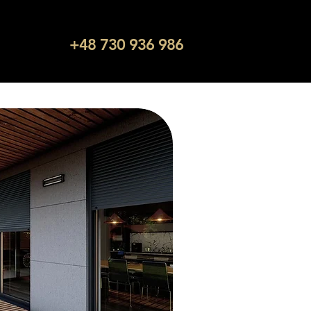
+48 730 936 986