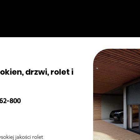
okien, drzwi, rolet i
 62-800
ysokiej jakości rolet