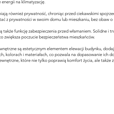
 energii na klimatyzację.
niają również prywatność, chroniąc przed ciekawskimi spojrz
ać z prywatności w swoim domu lub mieszkaniu, bez obaw o 
ą także funkcję zabezpieczenia przed włamaniem. Solidne i t
, co zwiększa poczucie bezpieczeństwa mieszkańców.
zewnętrzne są estetycznym elementem elewacji budynku, dodaj
, kolorach i materiałach, co pozwala na dopasowanie ich do
wnętrzne, które nie tylko poprawią komfort życia, ale także 