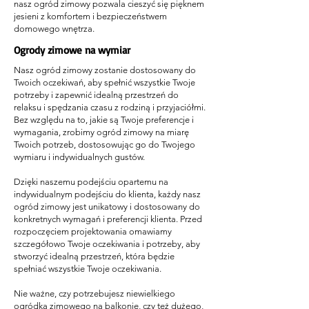
nasz ogród zimowy pozwala cieszyć się pięknem
jesieni z komfortem i bezpieczeństwem
domowego wnętrza.
Ogrody zimowe na wymiar
Nasz ogród zimowy zostanie dostosowany do
Twoich oczekiwań, aby spełnić wszystkie Twoje
potrzeby i zapewnić idealną przestrzeń do
relaksu i spędzania czasu z rodziną i przyjaciółmi.
Bez względu na to, jakie są Twoje preferencje i
wymagania, zrobimy ogród zimowy na miarę
Twoich potrzeb, dostosowując go do Twojego
wymiaru i indywidualnych gustów.
Dzięki naszemu podejściu opartemu na
indywidualnym podejściu do klienta, każdy nasz
ogród zimowy jest unikatowy i dostosowany do
konkretnych wymagań i preferencji klienta. Przed
rozpoczęciem projektowania omawiamy
szczegółowo Twoje oczekiwania i potrzeby, aby
stworzyć idealną przestrzeń, która będzie
spełniać wszystkie Twoje oczekiwania.
Nie ważne, czy potrzebujesz niewielkiego
ogródka zimowego na balkonie, czy też dużego,