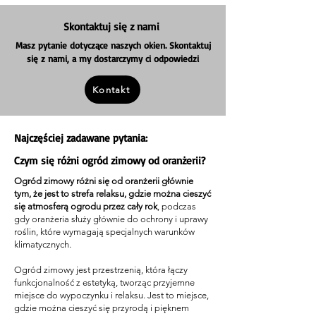
Skontaktuj się z nami
Masz pytanie dotyczące naszych okien. Skontaktuj
się z nami, a my dostarczymy ci odpowiedzi
Kontakt
Najczęściej zadawane pytania:
Czym się różni ogród zimowy od oranżerii?
Ogród zimowy różni się od oranżerii głównie
tym, że jest to strefa relaksu, gdzie można cieszyć
się atmosferą ogrodu przez cały rok
, podczas
gdy oranżeria służy głównie do ochrony i uprawy
roślin, które wymagają specjalnych warunków
klimatycznych.
Ogród zimowy jest przestrzenią, która łączy
funkcjonalność z estetyką, tworząc przyjemne
miejsce do wypoczynku i relaksu. Jest to miejsce,
gdzie można cieszyć się przyrodą i pięknem