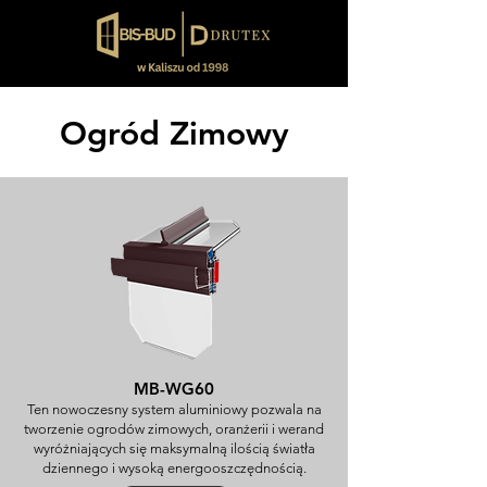
Ogród Zimowy
MB-WG60
Ten nowoczesny system aluminiowy pozwala na
tworzenie ogrodów zimowych, oranżerii i werand
wyróżniających się maksymalną ilością światła
dziennego i wysoką energooszczędnością.