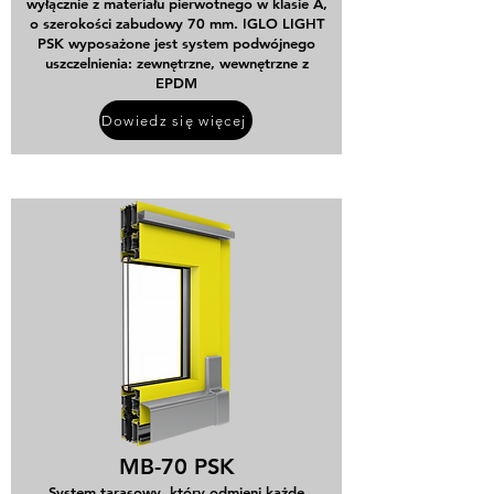
wyłącznie z materiału pierwotnego w klasie A,
o szerokości zabudowy 70 mm. IGLO LIGHT
PSK wyposażone jest system podwójnego
uszczelnienia: zewnętrzne, wewnętrzne z
EPDM
Dowiedz się więcej
MB-70 PSK
System tarasowy, który odmieni każde