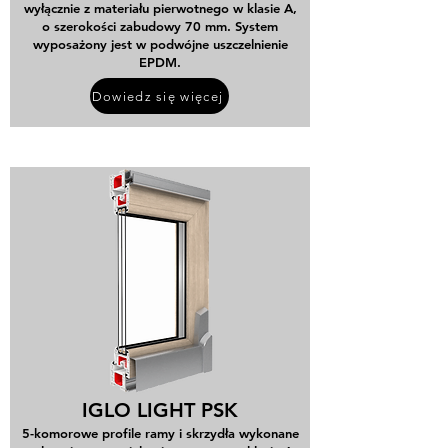
wyłącznie z materiału pierwotnego w klasie A,
o szerokości zabudowy 70 mm. System
wyposażony jest w podwójne uszczelnienie
EPDM.
Dowiedz się więcej
IGLO LIGHT PSK
5-komorowe profile ramy i skrzydła wykonane