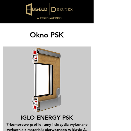
Okno PSK
IGLO ENERGY PSK
7-komorowe profile ramy i skrzydła wykonane
wyłącznie z materiału pierwotnego w klasie A,