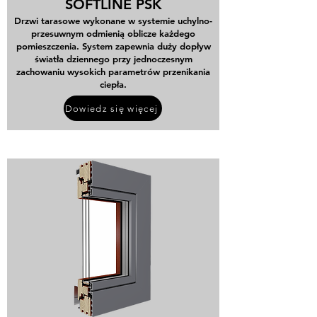
SOFTLINE PSK
Drzwi tarasowe wykonane w systemie uchylno-
przesuwnym odmienią oblicze każdego
pomieszczenia. System zapewnia duży dopływ
światła dziennego przy jednoczesnym
zachowaniu wysokich parametrów przenikania
ciepła.
Dowiedz się więcej