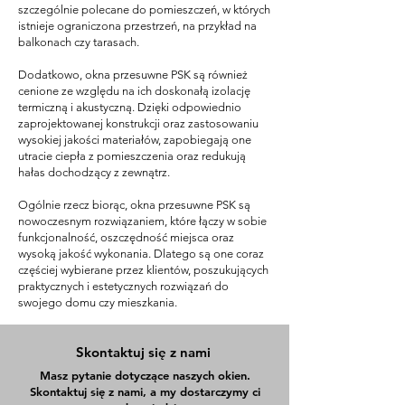
szczególnie polecane do pomieszczeń, w których
istnieje ograniczona przestrzeń, na przykład na
balkonach czy tarasach.
Dodatkowo, okna przesuwne PSK są również
cenione ze względu na ich doskonałą izolację
termiczną i akustyczną. Dzięki odpowiednio
zaprojektowanej konstrukcji oraz zastosowaniu
wysokiej jakości materiałów, zapobiegają one
utracie ciepła z pomieszczenia oraz redukują
hałas dochodzący z zewnątrz.
Ogólnie rzecz biorąc, okna przesuwne PSK są
nowoczesnym rozwiązaniem, które łączy w sobie
funkcjonalność, oszczędność miejsca oraz
wysoką jakość wykonania. Dlatego są one coraz
częściej wybierane przez klientów, poszukujących
praktycznych i estetycznych rozwiązań do
swojego domu czy mieszkania.
Skontaktuj się z nami
Masz pytanie dotyczące naszych okien.
Skontaktuj się z nami, a my dostarczymy ci